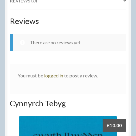
REVIEWS (0)
Reviews
There are no reviews yet.
You must be
logged in
to post a review.
Cynnyrch Tebyg
£
10.00