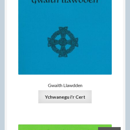
Gwaith Llawdden
Ychwanegu i'r Cert